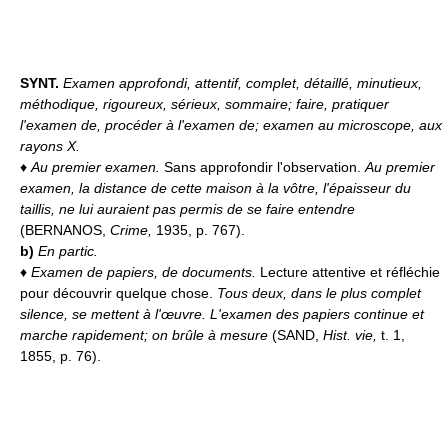
SYNT.
Examen approfondi, attentif, complet, détaillé, minutieux,
méthodique, rigoureux, sérieux, sommaire; faire, pratiquer
l'examen de, procéder à l'examen de; examen au microscope, aux
rayons X.
♦
Au premier examen.
Sans approfondir l'observation.
Au premier
examen, la distance de cette maison à la vôtre, l'épaisseur du
taillis, ne lui auraient pas permis de se faire entendre
(BERNANOS,
Crime,
1935, p. 767).
b)
En partic.
♦
Examen de papiers, de documents.
Lecture attentive et réfléchie
pour découvrir quelque chose.
Tous deux, dans le plus complet
silence, se mettent à l'œuvre. L'examen des papiers continue et
marche rapidement; on brûle à mesure
(SAND,
Hist. vie,
t. 1,
1855, p. 76).