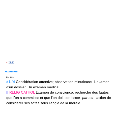
-
test
examen
n.
m.
d1./d
Considération attentive; observation minutieuse. L'examen
d'un dossier. Un examen médical.
||
RELIG
CATHOL
Examen de conscience: recherche des fautes
que l'on a commises et que l'on doit confesser;
par ext.
, action de
considérer ses actes sous l'angle de la morale.