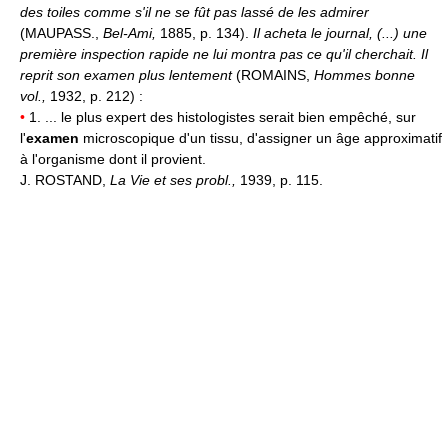
des toiles comme s'il ne se fût pas lassé de les admirer
(MAUPASS.,
Bel-Ami,
1885, p. 134).
Il acheta le journal, (...) une
première inspection rapide ne lui montra pas ce qu'il cherchait. Il
reprit son examen plus lentement
(ROMAINS,
Hommes bonne
vol.,
1932, p. 212) :
•
1. ... le plus expert des histologistes serait bien empêché, sur
l'
examen
microscopique d'un tissu, d'assigner un âge approximatif
à l'organisme dont il provient.
J. ROSTAND,
La Vie et ses probl.,
1939, p. 115.