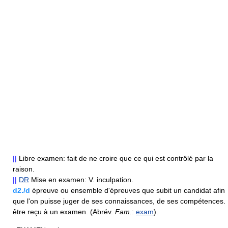
||
Libre examen: fait de ne croire que ce qui est contrôlé par la
raison.
||
DR
Mise en examen: V. inculpation.
d2./d
épreuve ou ensemble d'épreuves que subit un candidat afin
que l'on puisse juger de ses connaissances, de ses compétences.
être reçu à un examen. (Abrév.
Fam.
:
exam
).