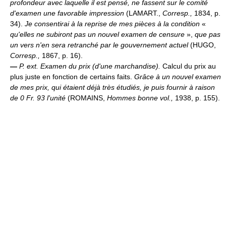
profondeur avec laquelle il est pensé, ne fassent sur le comité
d'examen une favorable impression
(LAMART.,
Corresp.,
1834, p.
34).
Je consentirai à la reprise de mes pièces à la condition
«
qu'elles ne subiront pas un nouvel examen de censure
»,
que pas
un vers n'en sera retranché par le gouvernement actuel
(HUGO,
Corresp.,
1867, p. 16).
—
P. ext.
Examen du prix (d'une marchandise).
Calcul du prix au
plus juste en fonction de certains faits.
Grâce à un nouvel examen
de mes prix, qui étaient déjà très étudiés, je puis fournir à raison
de 0 Fr. 93 l'unité
(ROMAINS,
Hommes bonne vol.,
1938, p. 155).