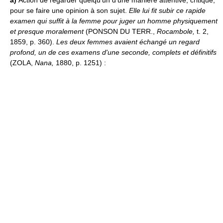
pour se faire une opinion à son sujet.
Elle lui fit subir ce rapide
examen qui suffit à la femme pour juger un homme physiquement
et presque moralement
(PONSON DU TERR.,
Rocambole,
t. 2,
1859, p. 360).
Les deux femmes avaient échangé un regard
profond, un de ces examens d'une seconde, complets et définitifs
(ZOLA,
Nana,
1880, p. 1251) :