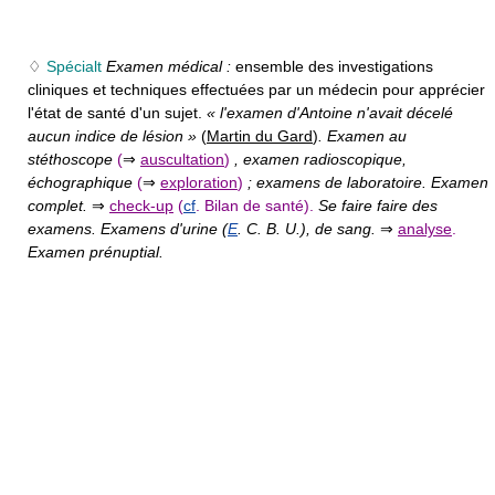
♢
Spécialt
Examen médical :
ensemble des investigations
cliniques et techniques effectuées par un médecin pour apprécier
l'état de santé d'un sujet.
« l'examen d'Antoine n'avait décelé
aucun indice de lésion »
(
Martin du Gard
)
. Examen au
stéthoscope
(
⇒
auscultation
)
, examen radioscopique,
échographique
(
⇒
exploration
)
; examens de laboratoire. Examen
complet.
⇒
check-up
(
cf
. Bilan de santé).
Se faire faire des
examens. Examens d'urine (
E
. C. B. U.), de sang.
⇒
analyse
.
Examen prénuptial.