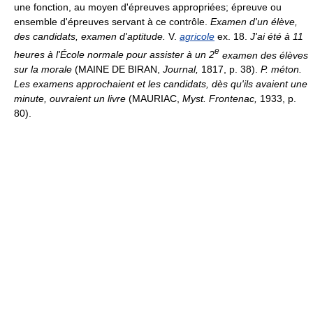
une fonction, au moyen d'épreuves appropriées; épreuve ou
ensemble d'épreuves servant à ce contrôle.
Examen d'un élève,
des candidats, examen d'aptitude.
V.
agricole
ex. 18.
J'ai été à 11
e
heures à l'École normale pour assister à un 2
examen des élèves
sur la morale
(MAINE DE BIRAN,
Journal,
1817, p. 38).
P. méton.
Les examens approchaient et les candidats, dès qu'ils avaient une
minute, ouvraient un livre
(MAURIAC,
Myst. Frontenac,
1933, p.
80).