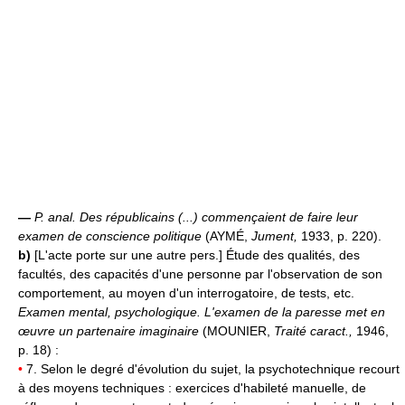
—
P. anal.
Des républicains (...) commençaient de faire leur
examen de conscience politique
(AYMÉ,
Jument,
1933, p. 220).
b)
[L'acte porte sur une autre pers.] Étude des qualités, des
facultés, des capacités d'une personne par l'observation de son
comportement, au moyen d'un interrogatoire, de tests, etc.
Examen mental, psychologique.
L'examen de la paresse met en
œuvre un partenaire imaginaire
(MOUNIER,
Traité caract.,
1946,
p. 18) :
•
7. Selon le degré d'évolution du sujet, la psychotechnique recourt
à des moyens techniques : exercices d'habileté manuelle, de