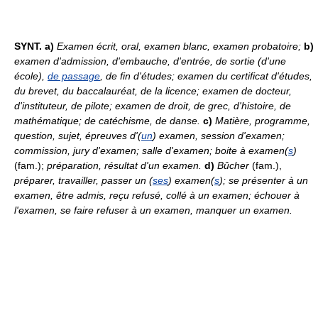
SYNT. a)
Examen écrit, oral, examen blanc, examen probatoire;
b)
examen d'admission, d'embauche, d'entrée, de sortie (d'une
école),
de passage
, de fin d'études; examen du certificat d'études,
du brevet, du baccalauréat, de la licence; examen de docteur,
d'instituteur, de pilote; examen de droit, de grec, d'histoire, de
mathématique; de catéchisme, de danse.
c)
Matière, programme,
question, sujet, épreuves d'(
un
) examen, session d'examen;
commission, jury d'examen; salle d'examen; boite à examen(
s
)
(fam.);
préparation, résultat d'un examen.
d)
Bûcher
(fam.),
préparer, travailler, passer un (
ses
) examen(
s
); se présenter à un
examen, être admis, reçu refusé, collé à un examen; échouer à
l'examen, se faire refuser à un examen, manquer un examen.