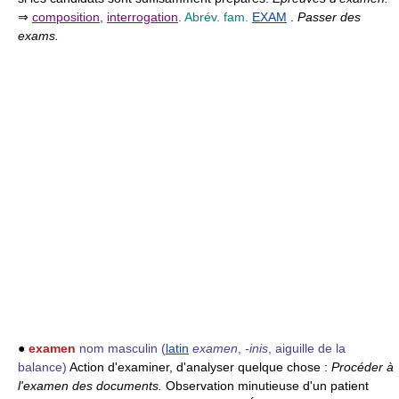
⇒
composition
,
interrogation
.
Abrév. fam.
EXAM
.
Passer des
exams.
●
examen
nom masculin
(
latin
examen
,
-inis
, aiguille de la
balance)
Action d'examiner, d'analyser quelque chose :
Procéder à
l'examen des documents.
Observation minutieuse d'un patient