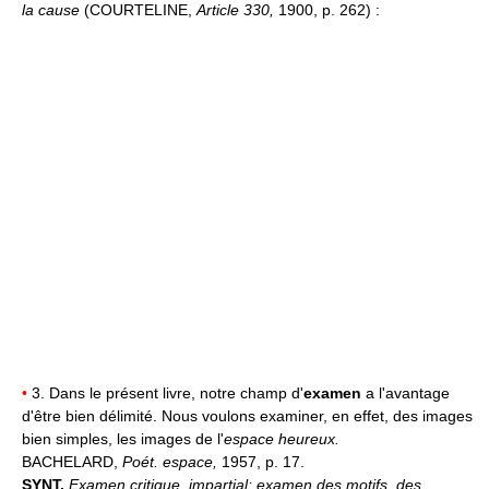
la cause
(COURTELINE,
Article 330,
1900, p. 262) :
•
3. Dans le présent livre, notre champ d'
examen
a l'avantage
d'être bien délimité. Nous voulons examiner, en effet, des images
bien simples, les images de l'
espace heureux.
BACHELARD,
Poét. espace,
1957, p. 17.
SYNT.
Examen critique, impartial; examen des motifs, des