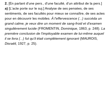
2.
[En parlant d'une pers., d'une faculté, d'un attribut de la pers.]
a)
[L'acte porte sur le suj.] Analyse de ses pensées, de ses
sentiments, de ses facultés pour mieux se connaître, de ses actes
pour en découvrir les mobiles.
À l'effervescence (...) succéda un
grand calme, je veux dire un moment de sang-froid et d'examen
singulièrement lucide
(FROMENTIN,
Dominique,
1863, p. 248).
La
première conclusion de l'impitoyable examen de lui-même auquel
il se livra (...) fut qu'il était complètement ignorant
(MAUROIS,
Disraëli,
1927, p. 25).