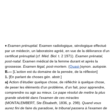
♦
Examen prénuptial.
Examen radiologique, sérologique effectué
par un médecin, un laboratoire agréé, en vue de la délivrance d'un
certificat prénuptial (
cf. Méd. Biol.
t. 2 1971).
Examen prénatal,
post-natal.
Examen médical de la femme durant et après la
grossesse.
Examen légal, post-mortem.
(
Quasi-
)synon.
autopsie.
B.—
[L'action est du domaine de la pensée, de la réflexion]
1.
[En parlant de choses gén. abstr.]
a)
Action d'étudier quelque chose, de réfléchir à quelque chose,
de peser les éléments d'un problème, d'un fait, pour apprendre,
comprendre ou agir au mieux.
Le pape résolut de mettre la plus
grande sévérité dans l'examen de ces miracles
(MONTALEMBERT,
Ste Élisabeth,
1836, p. 298).
Quand vous
aurez fini de faire du paradoxe, le tribunal passera à l'examen de