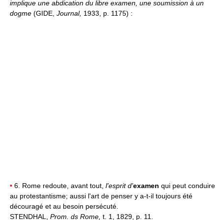
implique une abdication du libre examen, une soumission à un
dogme
(GIDE,
Journal,
1933, p. 1175) :
•
6. Rome redoute, avant tout,
l'esprit d'
examen
qui peut conduire
au protestantisme; aussi l'art de penser y a-t-il toujours été
découragé et au besoin persécuté.
STENDHAL,
Prom. ds Rome,
t. 1, 1829, p. 11.