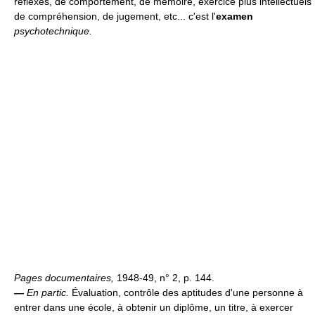
réflexes, de comportement, de mémoire, exercice plus intellectuels
de compréhension, de jugement, etc... c'est l'
examen
psychotechnique.
Pages documentaires
,
1948-49, n° 2, p. 144.
—
En partic.
Évaluation, contrôle des aptitudes d'une personne à
entrer dans une école, à obtenir un diplôme, un titre, à exercer