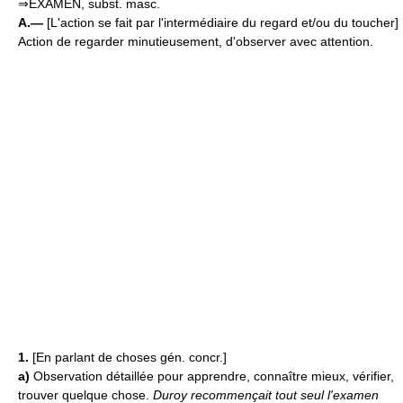
⇒EXAMEN, subst. masc.
A.—
[L'action se fait par l'intermédiaire du regard et/ou du toucher]
Action de regarder minutieusement, d'observer avec attention.
1.
[En parlant de choses gén. concr.]
a)
Observation détaillée pour apprendre, connaître mieux, vérifier,
trouver quelque chose.
Duroy recommençait tout seul l'examen