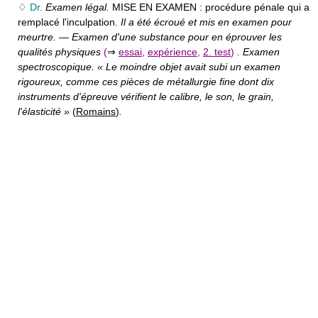
♢
Dr.
Examen légal.
MISE EN EXAMEN :
procédure pénale qui a
remplacé l'inculpation.
Il a été écroué et mis en examen pour
meurtre.
—
Examen d'une substance pour en éprouver les
qualités physiques
(
⇒
essai
,
expérience
,
2. test
)
. Examen
spectroscopique. « Le moindre objet avait subi un examen
rigoureux, comme ces pièces de métallurgie fine dont dix
instruments d'épreuve vérifient le calibre, le son, le grain,
l'élasticité »
(
Romains
)
.