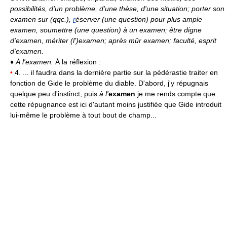
possibilités, d'un problème, d'une thèse, d'une situation; porter son
examen sur (qqc.),
r
éserver (une question) pour plus ample
examen, soumettre (une question) à un examen; être digne
d'examen, mériter (l')examen; après mûr examen; faculté, esprit
d'examen.
♦
À l'examen.
À la réflexion :
•
4. ... il faudra dans la dernière partie sur la pédérastie traiter en
fonction de Gide le problème du diable. D'abord, j'y répugnais
quelque peu d'instinct, puis
à l'
examen
je me rends compte que
cette répugnance est ici d'autant moins justifiée que Gide introduit
lui-même le problème à tout bout de champ...